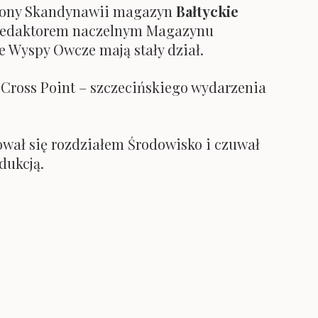
cony Skandynawii magazyn
Bałtyckie
 i redaktorem naczelnym Magazynu
ie Wyspy Owcze mają stały dział.
 Cross Point – szczecińskiego wydarzenia
wał się rozdziałem Środowisko i czuwał
dukcją.