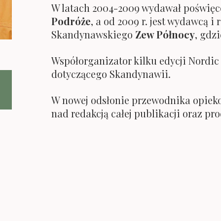
W latach 2004-2009 wydawał poświę
Podróże
, a od 2009 r. jest wydawcą
Skandynawskiego
Zew Północy
, gdz
Współorganizator kilku edycji Nordic
dotyczącego Skandynawii.
W nowej odsłonie przewodnika opieko
nad redakcją całej publikacji oraz pro