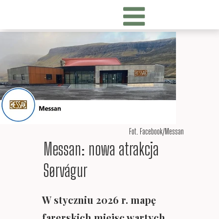
Fot. Facebook/Messan
Messan: nowa atrakcja
Sørvágur
W styczniu 2026 r. mapę
farerskich miejsc wartych