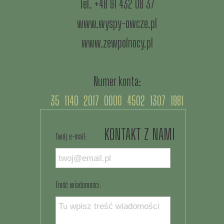
Tel. +48 91 432 08 37
www.wyspy-owcze.pl
www.zewpolnocy.pl
Numer konta:
35 1140 2017 0000 4502 1307 1981
KONTAKT Z NAMI
Twój e-mail:
Treść wiadomości: