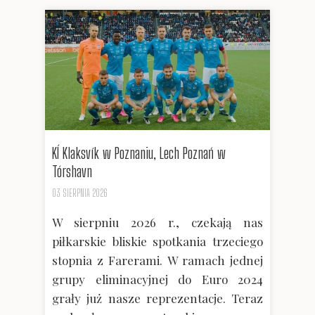
KÍ Klaksvík w Poznaniu, Lech Poznań w
Tórshavn
03 SIERPNIA 2026
W sierpniu 2026 r., czekają nas
piłkarskie bliskie spotkania trzeciego
stopnia z Farerami. W ramach jednej
grupy eliminacyjnej do Euro 2024
grały już nasze reprezentacje. Teraz