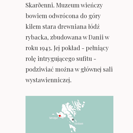
Skarðenni. Muzeum wieńczy
bowiem odwrócona do góry
kilem stara drewniana łódź
rybacka, zbudowana w Danii w
roku 1943. Jej pokład - pełniący
rolę intrygującego sufitu -
podziwiać można w głównej sali
wystawienniczej.