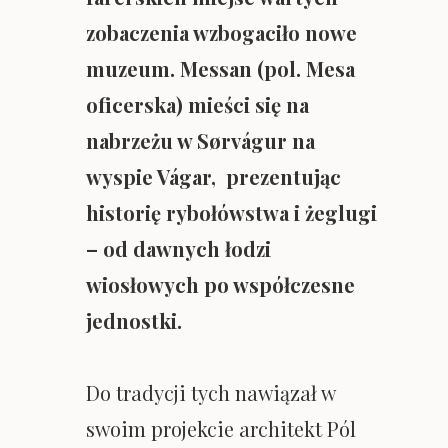
zobaczenia wzbogaciło nowe
muzeum. Messan (pol. Mesa
oficerska) mieści się na
nabrzeżu w Sørvágur na
wyspie Vágar, prezentując
historię rybołówstwa i żeglugi
– od dawnych łodzi
wiosłowych po współczesne
jednostki.
Do tradycji tych nawiązał w
swoim projekcie architekt Pól