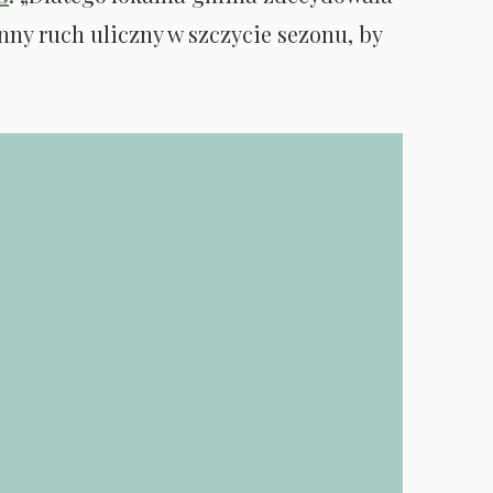
y ruch uliczny w szczycie sezonu, by