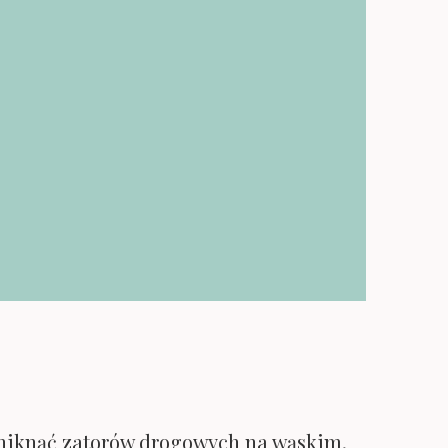
 uniknąć zatorów drogowych na wąskim,