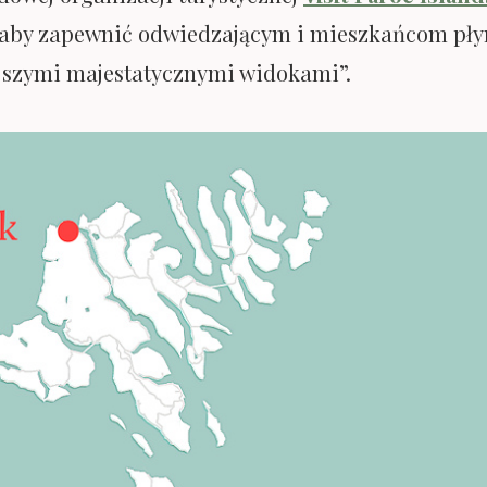
 aby zapewnić odwiedzającym i mieszkańcom płynn
tejszymi majestatycznymi widokami”.