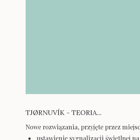
TJØRNUVÍK - TEORIA...
Nowe rozwiązania, przyjęte przez miejsc
ustawienie sygnalizacji świetlnej n