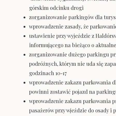
górskim odcinku drogi
zorganizowanie parkingów dla turyst
wprowadzenie zasady, że parkowanie
ustawienie przy wyjeździe z Haldórs
informującego na bieżąco o aktualne
zorganizowanie dużego parkingu prz
podróżnych, którym nie uda się zapa
godzinach 10-17
wprowadzenie zakazu parkowania dla
powinni zostawić pojazd na parking
wprowadzenie zakazu parkowania prz
pasażerów przy wjeździe do osady i 