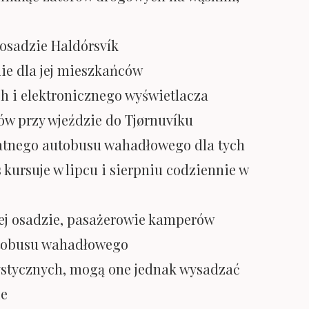
 osadzie Haldórsvík
ie dla jej mieszkańców
h i elektronicznego wyświetlacza
ów przy wjeździe do Tjørnuvíku
łatnego autobusu wahadłowego dla tych
ursuje w lipcu i sierpniu codziennie w
ej osadzie, pasażerowie kamperów
autobusu wahadłowego
ystycznych, mogą one jednak wysadzać
ie