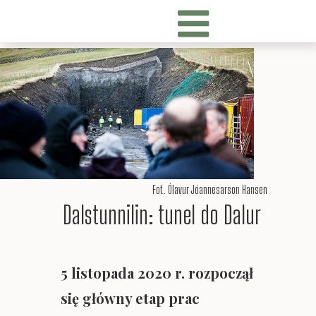
Fot. Ólavur Jóannesarson Hansen
Dalstunnilin: tunel do Dalur
5 listopada 2020 r. rozpoczął
się główny etap prac