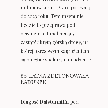
milionów koron. Prace potrwają
do 2023 roku. Tym razem nie
będzie to przeprawa pod
oceanem, a tunel mający
zastąpić krętą górską drogę, na
której okresowym zagrożeniem
są potężne wichury i oblodzenie.
85-LATKA ZDETONOWAŁA
ŁADUNEK
Długość
Dalstunnilin
pod