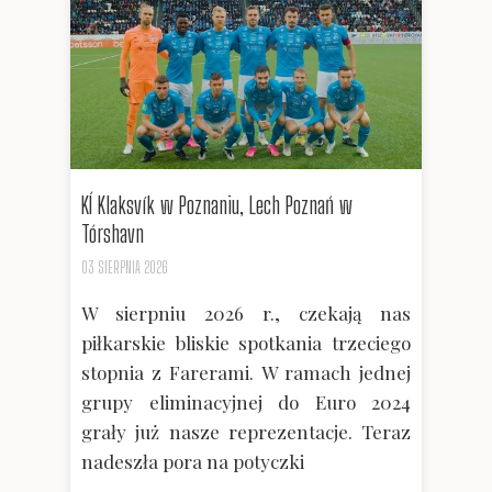
KÍ Klaksvík w Poznaniu, Lech Poznań w
Tórshavn
03 SIERPNIA 2026
W sierpniu 2026 r., czekają nas
piłkarskie bliskie spotkania trzeciego
stopnia z Farerami. W ramach jednej
grupy eliminacyjnej do Euro 2024
grały już nasze reprezentacje. Teraz
nadeszła pora na potyczki