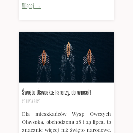
Więcej →
Święto Ólavsøka: Farerzy, do wioseł!
28 LIPCA 2026
Dla mieszkańców Wysp Owczych
Ólavsøka, obchodzona 28 i 29 lipca, to
znacznie więcej niż święto narodowe.