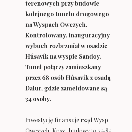
terenowych przy budowie
kolejnego tunelu drogowego
na Wyspach Owczych.
Kontrolowany, inauguracyjny
wybuch rozbrzmiał w osadzie
Húsavík na wyspie Sandoy.
Tunel połączy zamieszkany
przez 68 osób Húsavík z osadą
Dalur, gdzie zameldowane są
34 osoby.
Inwestycję finansuje rząd Wysp
Owczych. Koszt budowy to 75-85