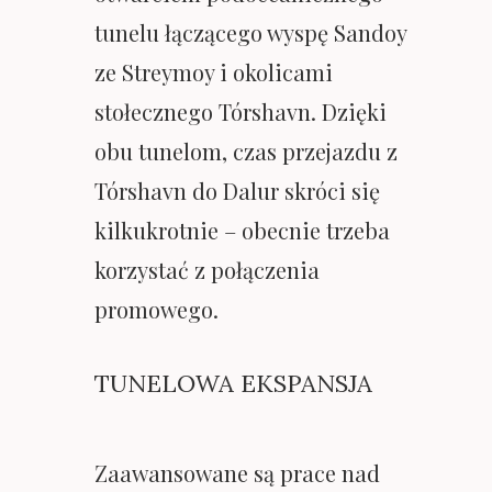
tunelu łączącego wyspę Sandoy
ze Streymoy i okolicami
stołecznego Tórshavn. Dzięki
obu tunelom, czas przejazdu z
Tórshavn do Dalur skróci się
kilkukrotnie – obecnie trzeba
korzystać z połączenia
promowego.
TUNELOWA EKSPANSJA
Zaawansowane są prace nad