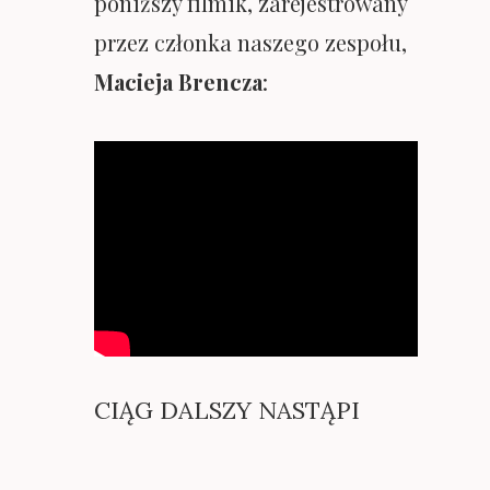
poniższy filmik, zarejestrowany
przez członka naszego zespołu,
Macieja Brencza
:
CIĄG DALSZY NASTĄPI