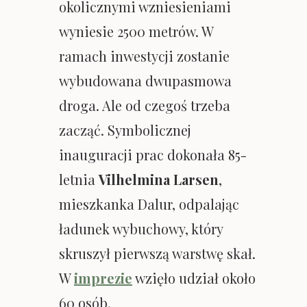
okolicznymi wzniesieniami
wyniesie 2500 metrów. W
ramach inwestycji zostanie
wybudowana dwupasmowa
droga. Ale od czegoś trzeba
zacząć. Symbolicznej
inauguracji prac dokonała 85-
letnia
Vilhelmina Larsen
,
mieszkanka Dalur, odpalając
ładunek wybuchowy, który
skruszył pierwszą warstwę skał.
W
imprezie
wzięło udział około
60 osób.