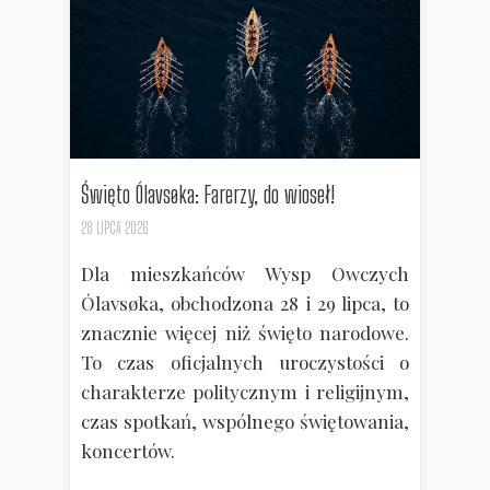
Święto Ólavsøka: Farerzy, do wioseł!
28 LIPCA 2026
Dla mieszkańców Wysp Owczych
Ólavsøka, obchodzona 28 i 29 lipca, to
znacznie więcej niż święto narodowe.
To czas oficjalnych uroczystości o
charakterze politycznym i religijnym,
czas spotkań, wspólnego świętowania,
koncertów.