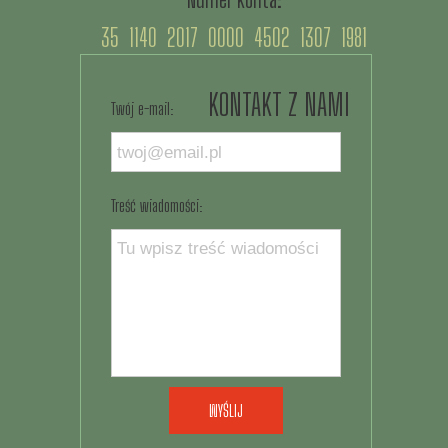
35 1140 2017 0000 4502 1307 1981
KONTAKT Z NAMI
Twój e-mail:
Treść wiadomości:
WYŚLIJ