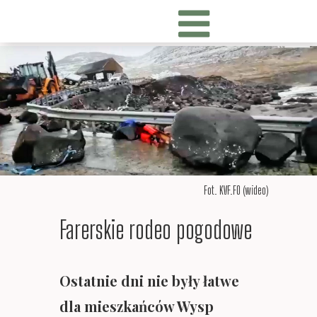
Fot. KVF.FO (wideo)
Farerskie rodeo pogodowe
Ostatnie dni nie były łatwe
dla mieszkańców Wysp