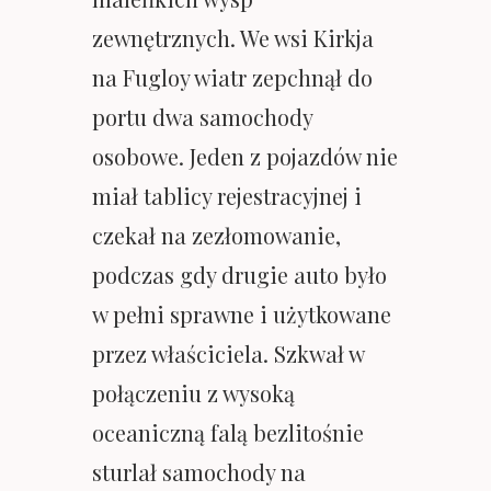
zewnętrznych. We wsi Kirkja
na Fugloy wiatr zepchnął do
portu dwa samochody
osobowe. Jeden z pojazdów nie
miał tablicy rejestracyjnej i
czekał na zezłomowanie,
podczas gdy drugie auto było
w pełni sprawne i użytkowane
przez właściciela. Szkwał w
połączeniu z wysoką
oceaniczną falą bezlitośnie
sturlał samochody na