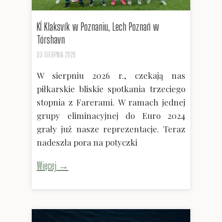
KÍ Klaksvík w Poznaniu, Lech Poznań w
Tórshavn
03 SIERPNIA 2026
W sierpniu 2026 r., czekają nas
piłkarskie bliskie spotkania trzeciego
stopnia z Farerami. W ramach jednej
grupy eliminacyjnej do Euro 2024
grały już nasze reprezentacje. Teraz
nadeszła pora na potyczki
Więcej →