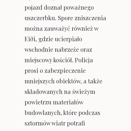
pojazd doznał poważnego
uszczerbku. Spore zniszczenia
można zauważyć również w
Eiði, gdzie ucierpiało
wschodnie nabrzeże oraz
miejscowy kościół. Policja
prosi o zabezpieczenie
mniejszych obiektów, a także
składowanych na świeżym
powietrzu materiałów
budowlanych, które podczas
sztormów wiatr potrafi