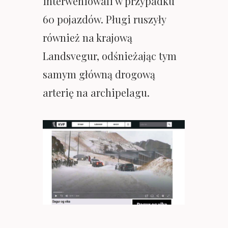
interweniowali w przypadku
60 pojazdów. Pługi ruszyły
również na krajową
Landsvegur, odśnieżając tym
samym główną drogową
arterię na archipelagu.