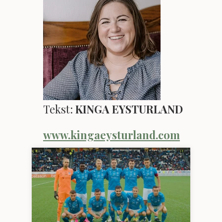
Tekst:
KINGA EYSTURLAND
www.kingaeysturland.com