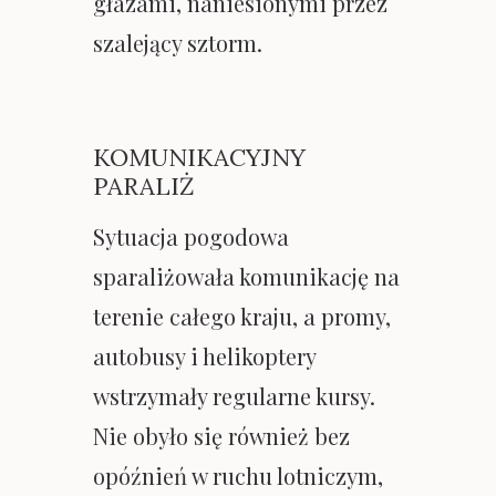
głazami, naniesionymi przez
szalejący sztorm.
KOMUNIKACYJNY
PARALIŻ
Sytuacja pogodowa
sparaliżowała komunikację na
terenie całego kraju, a promy,
autobusy i helikoptery
wstrzymały regularne kursy.
Nie obyło się również bez
opóźnień w ruchu lotniczym,