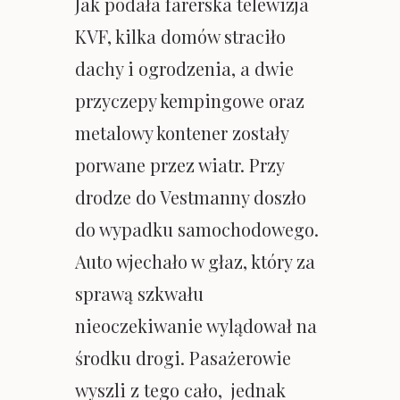
Jak podała farerska telewizja
KVF, kilka domów straciło
dachy i ogrodzenia, a dwie
przyczepy kempingowe oraz
metalowy kontener zostały
porwane przez wiatr. Przy
drodze do Vestmanny doszło
do wypadku samochodowego.
Auto wjechało w głaz, który za
sprawą szkwału
nieoczekiwanie wylądował na
środku drogi. Pasażerowie
wyszli z tego cało, jednak