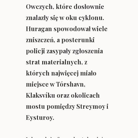
Owczych, które dosłownie
znalazły się w oku cyklonu.
Huragan spowodował wiele
zniszczeń, a posterunki
policji zasypały zgłoszenia
strat materialnych, z
których najwięcej miało
miejsce w Tórshavn,
Klaksvíku oraz okolicach
mostu pomiędzy Streymoy i
Eysturoy.