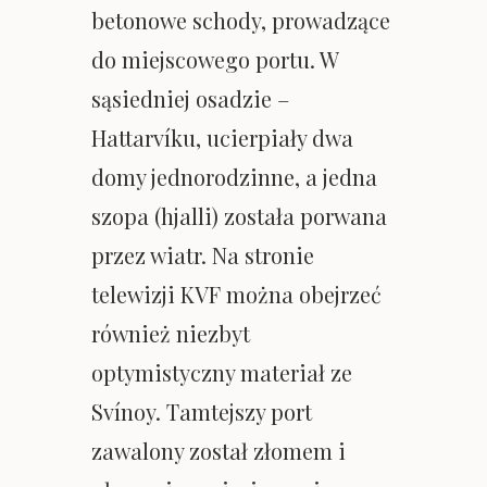
betonowe schody, prowadzące
do miejscowego portu. W
sąsiedniej osadzie –
Hattarvíku, ucierpiały dwa
domy jednorodzinne, a jedna
szopa (hjalli) została porwana
przez wiatr. Na stronie
telewizji KVF można obejrzeć
również niezbyt
optymistyczny materiał ze
Svínoy. Tamtejszy port
zawalony został złomem i