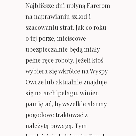
Najbliższe dni upłyną Farerom
na naprawianiu szkód i
szacowaniu strat. Jak co roku
o tej porze, miejscowe
ubezpieczalnie będą miały
pełne ręce roboty. Jeżeli ktoś
wybiera się wkrótce na Wyspy
Owcze lub aktualnie znajduje
się na archipelagu, winien
pamiętać, by wszelkie alarmy
pogodowe traktować z
należytą powagą. Tym