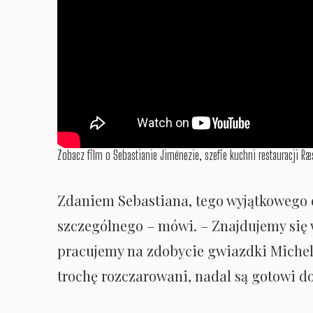
Zobacz film o Sebastianie Jiménezie, szefie kuchni restauracji R
Zdaniem Sebastiana, tego wyjątkowego e
szczególnego – mówi. – Znajdujemy się w
pracujemy na zdobycie gwiazdki Michelin
trochę rozczarowani, nadal są gotowi do 