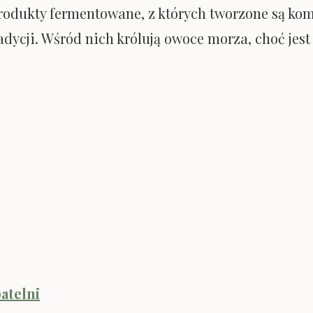
produkty fermentowane, z których tworzone są k
adycji. Wśród nich królują owoce morza, choć jest
patelni