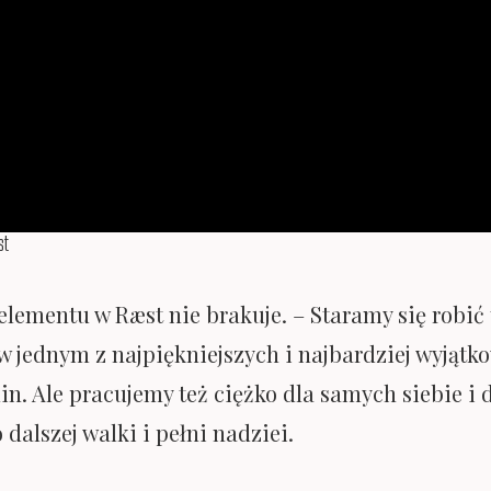
æst
lementu w Ræst nie brakuje. – Staramy się robić
 jednym z najpiękniejszych i najbardziej wyjątko
. Ale pracujemy też ciężko dla samych siebie i dl
dalszej walki i pełni nadziei.