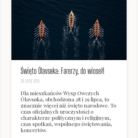
Święto Ólavsøka: Farerzy, do wioseł!
28 LIPCA 2026
Dla mieszkańców Wysp Owczych
Ólavsøka, obchodzona 28 i 29 lipca, to
znacznie więcej niż święto narodowe. To
czas oficjalnych uroczystości o
charakterze politycznym i religijnym,
czas spotkań, wspólnego świętowania,
koncertów.