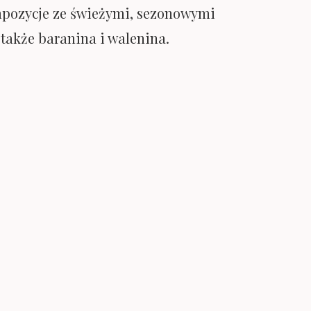
ompozycje ze świeżymi, sezonowymi
 także baranina i walenina.