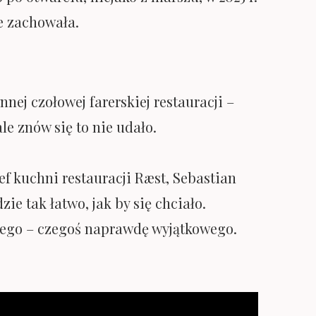
e zachowała.
ej czołowej farerskiej restauracji –
le znów się to nie udało.
f kuchni restauracji Ræst, Sebastian
zie tak łatwo, jak by się chciało.
wego – czegoś naprawdę wyjątkowego.