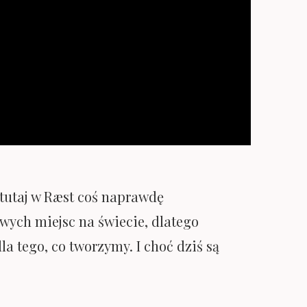
 tutaj w Ræst coś naprawdę
wych miejsc na świecie, dlatego
a tego, co tworzymy. I choć dziś są